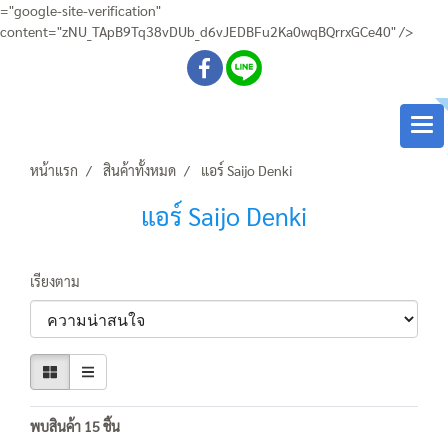
="google-site-verification"
content="zNU_TApB9Tq38vDUb_d6vJEDBFu2Ka0wqBQrrxGCe40" />
หน้าแรก
สินค้าทั้งหมด
แอร์ Saijo Denki
แอร์ Saijo Denki
เรียงตาม
พบสินค้า 15 ชิ้น