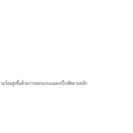
วามร้อนสูงขึ้นด้วยการออกแบบมอเตอร์ใบพัดตามหลัก