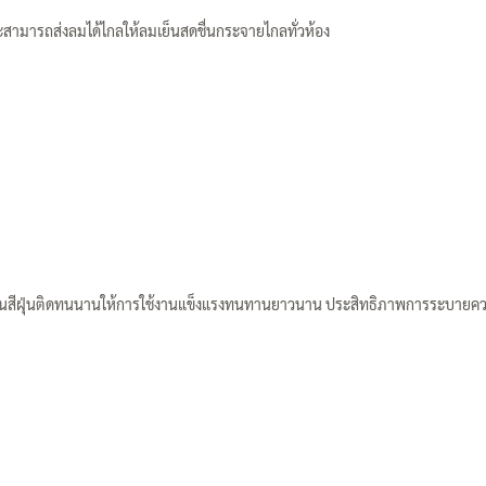
ละสามารถส่งลมได้ไกลให้ลมเย็นสดชื่นกระจายไกลทั่วห้อง
ะพ่นสีฝุ่นติดทนนานให้การใช้งานแข็งแรงทนทานยาวนาน ประสิทธิภาพการระบายค