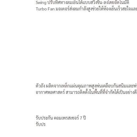
Swing ปรับทิศทางลมเย็นได้แบบสวิงขึ้น-ลงโดยอัตโนมัติ
Turbo Fan มอเตอร์ส่งลมกำลังสูงช่วยให้ห้องเย็นเร็วสะใจแ
ตัวถัง ผลิตจากเหล็กแผ่นคุณภาพสูงพ่นเคลือบกันสนิมแล
อากาศพลศาสตร์ สามารถติดตั้งในพื้นที่ที่จำกัดได้เป็นอย่างดี
รับประกัน คอมเพรสเซอร์ 7 ปี
รับปร