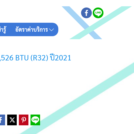
รู้
อัตราค่าบริการ
2,526 BTU (R32) ปี2021