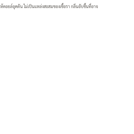
อยล์อุดตัน ไม่เป็นแหล่งสะสมของเชื้อรา กลิ่นอับชื้นที่อาจ