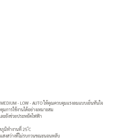
- MEDIUM - LOW - AUTO ให้คุณควบคุมแรงลมแบบเย็นทันใจ
ควบคุมการใช้งานได้อย่างเหมาะสม
และยังช่วยประหยัดไฟฟ้า
มิทำงานที่ 25 ํC
ื่อแสงสว่างที่ไม่รบกวนขณะนอนหลับ