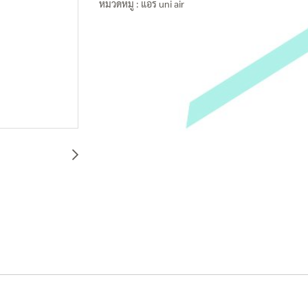
หมวดหมู่ :
แอร์ uni air