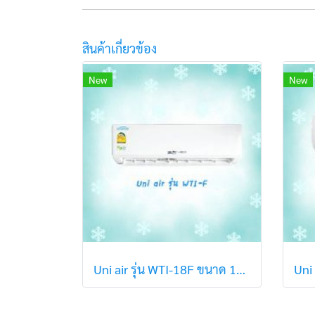
สินค้าเกี่ยวข้อง
New
New
Uni air รุ่น WTI-18F ขนาด 18,136 BTU (R32) ปี2021