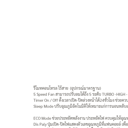
รีโมทคอนโทรล ไร้สาย (อุปกรณ์มาตรฐาน)
5 Speed Fan สามารถปรับลมได้ถึง 5 ระดับ TURBO -HIGH 
Timer On / Off ตั้งเวลาเปิด-ปิดล่วงหน้าได้24ชั่วโมง ช่วย
Sleep Mode ปรับอุณภูมิอัตโนมิติให้เหมาะแก่การนอนหลับ
ECO Mode ช่วยประหยัดพลังงาน ประหยัดไฟ ควบคุมให้อุณหภู
Dis Paly ปุ่มเปิด-ปิดไฟแสดงตัวเลขอุณหภูมิที่แฟนคอยล์ เพ