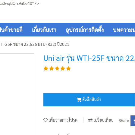
Ka0wqBQrrxGCe40" />
สินค้าขายดี
เกี่ยวกับเรา
อุปกรณ์การติดตั้ง
บทความน่า
น WTI-25F ขนาด 22,526 BTU (R32) ปี2021
Uni air รุ่น WTI-25F ขนาด 2
สั่งซื้อสินค้า
เพิ่มรายการโปรด
เปรียบเทียบ
Share