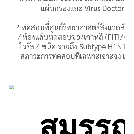
แผ่นกรองและ Virus Doctor ดังน
* ทดสอบที่ศูนย์วิทยาศาสตร์สิ่งแวดล้อม 
/ ห้องแล็บทดสอบของเกาหลี (FITI/KEM
ไวรัส 4 ชนิด รวมถึง Subtype H1N1 แ
สภาวะการทดสอบที่เฉพาะเจาะจง และอาจ
สมรรถ