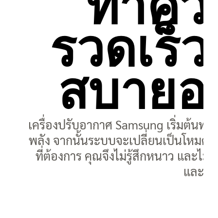
ทำควา
รวดเร็ว 
สบายอย
เครื่องปรับอากาศ Samsung เริ่มต้นทำค
พลัง จากนั้นระบบจะเปลี่ยนเป็นโหมด Co
ที่ต้องการ คุณจึงไม่รู้สึกหนาว และไม
และเปิ