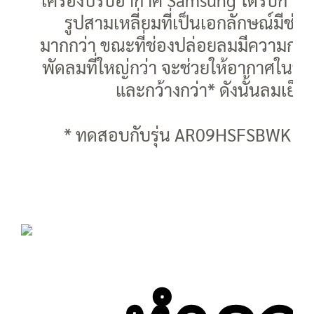
รูปสามเหลี่ยมที่เป็นเอกลักษณ์มีช่องลม
มากกว่า ขณะที่ช่องปล่อยลมมีความกว้
พัดลมที่ใหญ่กว่า จะช่วยให้อากาศในห้อง
และกว้างกว่า* ดังนั้นลมเย็นที
* ทดสอบกับรุ่น AR09HSFSBWK เปรี