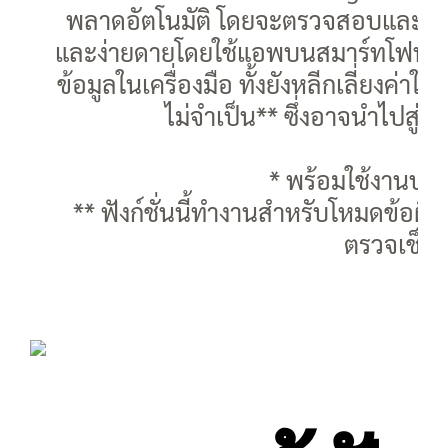
พลาดอัตโนมัติ โดยจะตรวจสอบและวินิจฉ
และง่ายดายโดยใช้แอพบนสมาร์ทโฟน* ดั
ข้อมูลในเครื่องมือ ทั้งยังหลีกเลี่ยงค
ไม่จำเป็น** ซึ่งอาจนำไปสู่
* พร้อมใช้งานบน
** ฟังก์ชั่นนี้ทำงานสำหรับโหมดข้อ
ตรวจเช็คส