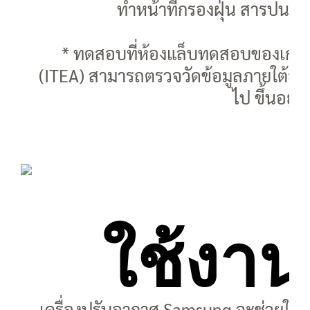
ทำหน้าที่กรองฝุ่น สารปนเป
* ทดสอบที่ห้องแล็บทดสอบของเกาหล
(ITEA) สามารถตรวจวัดข้อมูลภายใต้ส
ไป ขึ้นอยู่
ใช้งา
เครื่องปรับอากาศ Samsung จะช่วยให้คุณ