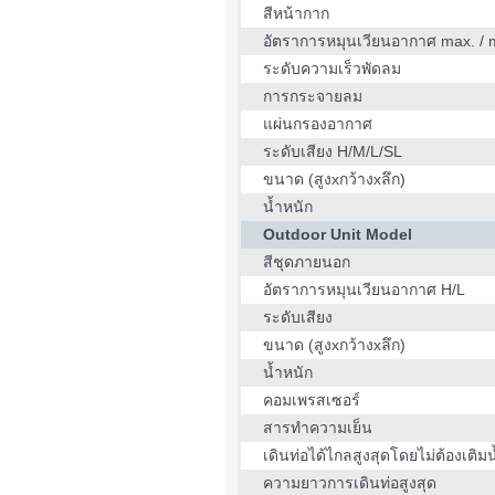
สีหน้ากาก
อัตราการหมุนเวียนอากาศ max. / 
ระดับความเร็วพัดลม
การกระจายลม
แผ่นกรองอากาศ
ระดับเสียง H/M/L/SL
ขนาด (สูงxกว้างxลึก)
น้ำหนัก
Outdoor Unit Model
สีชุดภายนอก
อัตราการหมุนเวียนอากาศ H/L
ระดับเสียง
ขนาด (สูงxกว้างxลึก)
น้ำหนัก
คอมเพรสเซอร์
สารทำความเย็น
เดินท่อได้ไกลสูงสุดโดยไม่ต้องเติมน
ความยาวการเดินท่อสูงสุด