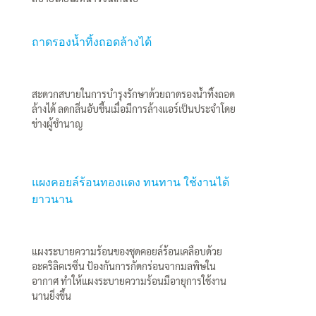
ถาดรองน้ำทิ้งถอดล้างได้
สะดวกสบายในการบำรุงรักษาด้วยถาดรองน้ำทิ้งถอด
ล้างได้ ลดกลิ่นอับชื้นเมื่อมีการล้างแอร์เป็นประจำโดย
ช่างผู้ชำนาญ
แผงคอยล์ร้อนทองแดง ทนทาน ใช้งานได้
ยาวนาน
แผงระบายความร้อนของชุดคอยล์ร้อนเคลือบด้วย
อะคริลิคเรซิ่น ป้องกันการกัดกร่อนจากมลพิษใน
อากาศ ทำให้แผงระบายความร้อนมีอายุการใช้งาน
นานยิ่งขึ้น