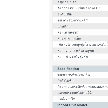
สีชุดภายนอก
อัตราการหมุนเวียนอากาศ H/L
ระดับเสียง
ขนาด (สูงxกว้างxลึก)
น้ำหนัก
คอมเพรสเซอร์
สารทำความเย็น
เดินท่อได้ไกลสูงสุดโดยไม่ต้องเติมน
ความยาวการเดินท่อสูงสุด
ความต่างระดับสูงสุด
Specification
ขนาดการทำความเย็น
กำลังไฟฟ้า
อัตราส่วนประสิทธิภาพของพลังงา
ฉลากประหยัดไฟเบอร์ห้า
แหล่งจ่ายไฟ
Indoor Unit Model