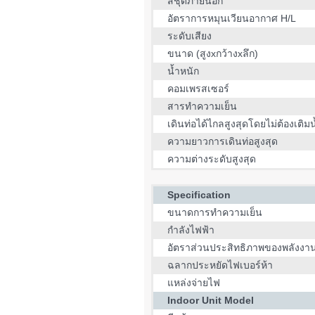
สีชุดภายนอก
อัตราการหมุนเวียนอากาศ H/L
ระดับเสียง
ขนาด (สูงxกว้างxลึก)
น้ำหนัก
คอมเพรสเซอร์
สารทำความเย็น
เดินท่อได้ไกลสูงสุดโดยไม่ต้องเติมน
ความยาวการเดินท่อสูงสุด
ความต่างระดับสูงสุด
Specification
ขนาดการทำความเย็น
กำลังไฟฟ้า
อัตราส่วนประสิทธิภาพของพลังงา
ฉลากประหยัดไฟเบอร์ห้า
แหล่งจ่ายไฟ
Indoor Unit Model