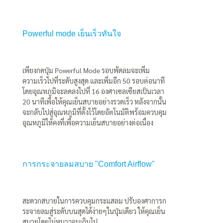
Powerful mode เย็นเร็วทันใจ
เพียงกดปุ่ม Powerful Mode รอบพัดลมจะเพิ่ม
ความเร็วไปที่ระดับสูงสุด และเพิ่มอีก 50 รอบต่อนาที
โดยอุณหภูมิจะลดลงไปที่ 16 องศาเซลเซียสเป็นเวลา
20 นาทีเพื่อให้คุณเย็นสบายอย่างรวดเร็ว หลังจากนั้น
จะกลับไปสู่อุณหภูมิที่ตั้งไว้โดยอัตโนมัติพร้อมควบคุม
อุณหภูมิให้คงที่เพื่อความเย็นสบายอย่างต่อเนื่อง
การกระจายลมสบาย "Comfort Airflow"
สะดวกสบายในการควบคุมกระแสลม ปรับองศาการก
ระจายลมสู่ระดับบนสุดได้ง่ายๆในปุ่มเดียว ให้คุณเย็น
สบายโดยไม่หนาวจนเกินไป