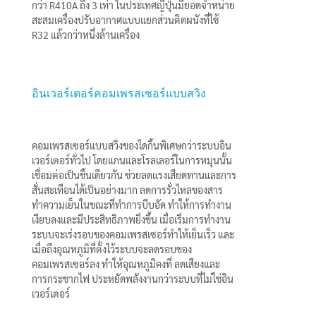
กว่า R410A ถึง 3 เท่า ในประเทศญี่ปุ่นมียอดจำหน่าย
สะสมเครื่องปรับอากาศแบบแยกส่วนติดผนังที่ใช้
R32 แล้วกว่าหนึ่งล้านเครื่อง
อินเวอร์เตอร์คอมเพรสเซอร์แบบสวิง
คอมเพรสเซอร์แบบสวิงของไดกิ้นพิเศษกว่าระบบอิน
เวอร์เตอร์ทั่วไป โดยแกนและโรลเลอร์ในการหมุนนั้น
เชื่อมต่อเป็นชิ้นเดียวกัน ช่วยลดแรงเสียดทานและการ
สั่นสะเทือนได้เป็นอย่างมาก ลดการรั่วไหลของสาร
ทำความเย็นในขณะที่ทำการบีบอัด ทำให้การทำงาน
เงียบลงและมีประสิทธิภาพยิ่งขึ้น เมื่อเริ่มการทำงาน
ระบบจะเร่งรอบของคอมเพรสเซอร์ทำให้เย็นเร็ว และ
เมื่อถึงอุณหภูมิที่ตั้งไว้ระบบจะลดรอบของ
คอมเพรสเซอร์ลง ทำให้อุณหภูมิคงที่ ลดเสียงและ
การกระชากไฟ ประหยัดพลังงานกว่าระบบที่ไม่ใช่อิน
เวอร์เตอร์