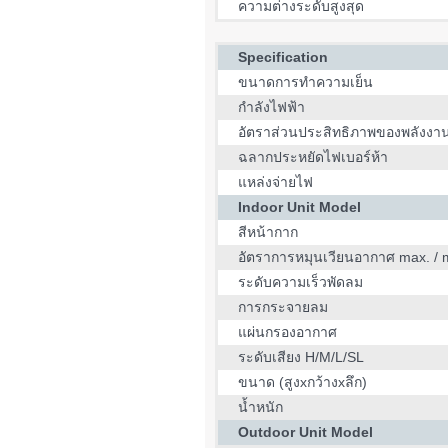
ความต่างระดับสูงสุด
Specification
ขนาดการทำความเย็น
กำลังไฟฟ้า
อัตราส่วนประสิทธิภาพของพลังงา
ฉลากประหยัดไฟเบอร์ห้า
แหล่งจ่ายไฟ
Indoor Unit Model
สีหน้ากาก
อัตราการหมุนเวียนอากาศ max. / 
ระดับความเร็วพัดลม
การกระจายลม
แผ่นกรองอากาศ
ระดับเสียง H/M/L/SL
ขนาด (สูงxกว้างxลึก)
น้ำหนัก
Outdoor Unit Model