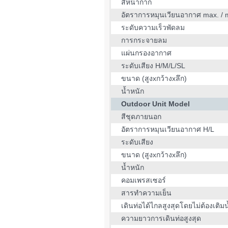
สีหน้ากาก
อัตราการหมุนเวียนอากาศ max. / 
ระดับความเร็วพัดลม
การกระจายลม
แผ่นกรองอากาศ
ระดับเสียง H/M/L/SL
ขนาด (สูงxกว้างxลึก)
น้ำหนัก
Outdoor Unit Model
สีชุดภายนอก
อัตราการหมุนเวียนอากาศ H/L
ระดับเสียง
ขนาด (สูงxกว้างxลึก)
น้ำหนัก
คอมเพรสเซอร์
สารทำความเย็น
เดินท่อได้ไกลสูงสุดโดยไม่ต้องเติมน
ความยาวการเดินท่อสูงสุด