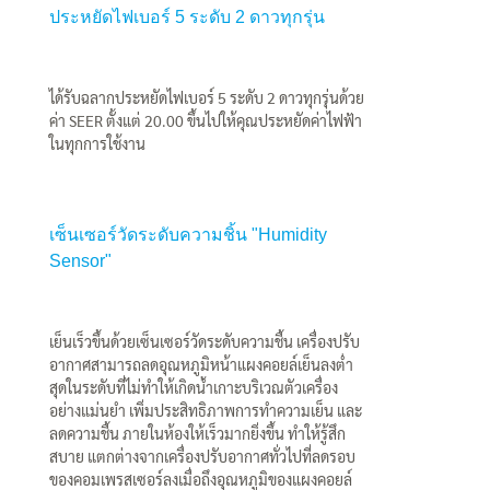
ประหยัดไฟเบอร์ 5 ระดับ 2 ดาวทุกรุ่น
ได้รับฉลากประหยัดไฟเบอร์ 5 ระดับ 2 ดาวทุกรุ่นด้วย
ค่า SEER ตั้งแต่ 20.00 ขึ้นไปให้คุณประหยัดค่าไฟฟ้า
ในทุกการใช้งาน
เซ็นเซอร์วัดระดับความชิ้น "Humidity
Sensor"
เย็นเร็วขึ้นด้วยเซ็นเซอร์วัดระดับความชื้น เครื่องปรับ
อากาศสามารถลดอุณหภูมิหน้าแผงคอยล์เย็นลงต่ำ
สุดในระดับที่ไม่ทำให้เกิดน้ำเกาะบริเวณตัวเครื่อง
อย่างแม่นยำ เพิ่มประสิทธิภาพการทำความเย็น และ
ลดความชื้น ภายในห้องให้เร็วมากยิ่งขึ้น ทำให้รู้สึก
สบาย แตกต่างจากเครื่องปรับอากาศทั่วไปที่ลดรอบ
ของคอมเพรสเซอร์ลงเมื่อถึงอุณหภูมิของแผงคอยล์