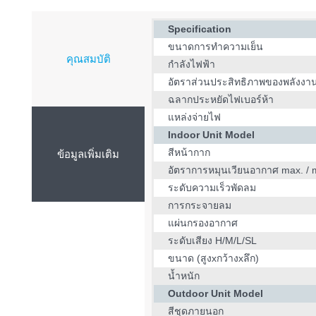
Specification
ขนาดการทำความเย็น
คุณสมบัติ
กำลังไฟฟ้า
อัตราส่วนประสิทธิภาพของพลังงา
ฉลากประหยัดไฟเบอร์ห้า
แหล่งจ่ายไฟ
Indoor Unit Model
สีหน้ากาก
ข้อมูลเพิ่มเติม
อัตราการหมุนเวียนอากาศ max. / 
ระดับความเร็วพัดลม
การกระจายลม
แผ่นกรองอากาศ
ระดับเสียง H/M/L/SL
ขนาด (สูงxกว้างxลึก)
น้ำหนัก
Outdoor Unit Model
สีชุดภายนอก