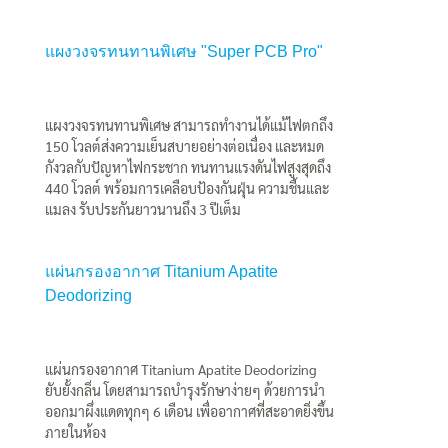
แผงวงจรทนทานพิเศษ "Super PCB Pro"
แผงวงจรทนทานพิเศษ สามารถทำงานได้แม้ไฟตกถึง
150 โวลต์ส่งความเย็นสบายอย่างต่อเนื่อง และหมด
กังวลกับปัญหาไฟกระชาก ทนทานแรงดันไฟสูงสุดถึง
440 โวลต์ พร้อมการเคลือบป้องกันฝุ่น ความชื้นและ
แมลง รับประกันยาวนานถึง 3 ปีเต็ม
แผ่นกรองอากาศ Titanium Apatite
Deodorizing
แผ่นกรองอากาศ Titanium Apatite Deodorizing
ยับยั้งกลิ่น โดยสามารถบำรุงรักษาง่ายๆ ด้วยการนำ
ออกมาผึ่งแดดทุกๆ 6 เดือน เพื่ออากาศที่สะอาดยิ่งขึ้น
ภายในห้อง