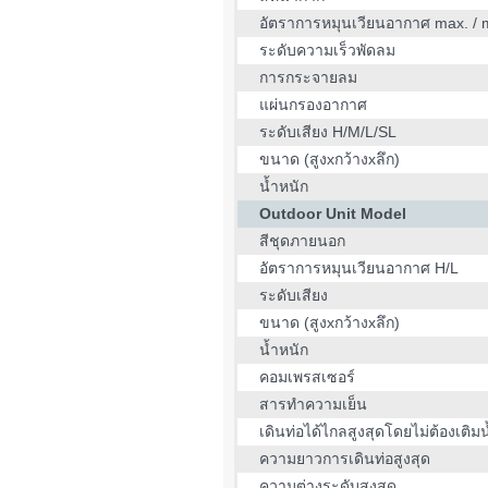
อัตราการหมุนเวียนอากาศ max. / 
ระดับความเร็วพัดลม
การกระจายลม
แผ่นกรองอากาศ
ระดับเสียง H/M/L/SL
ขนาด (สูงxกว้างxลึก)
น้ำหนัก
Outdoor Unit Model
สีชุดภายนอก
อัตราการหมุนเวียนอากาศ H/L
ระดับเสียง
ขนาด (สูงxกว้างxลึก)
น้ำหนัก
คอมเพรสเซอร์
สารทำความเย็น
เดินท่อได้ไกลสูงสุดโดยไม่ต้องเติมน
ความยาวการเดินท่อสูงสุด
ความต่างระดับสูงสุด