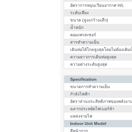
อัตราการหมุนเวียนอากาศ H/L
ระดับเสียง
ขนาด (สูงxกว้างxลึก)
น้ำหนัก
คอมเพรสเซอร์
สารทำความเย็น
เดินท่อได้ไกลสูงสุดโดยไม่ต้องเติมน
ความยาวการเดินท่อสูงสุด
ความต่างระดับสูงสุด
Specification
ขนาดการทำความเย็น
กำลังไฟฟ้า
อัตราส่วนประสิทธิภาพของพลังงา
ฉลากประหยัดไฟเบอร์ห้า
แหล่งจ่ายไฟ
Indoor Unit Model
สีหน้ากาก