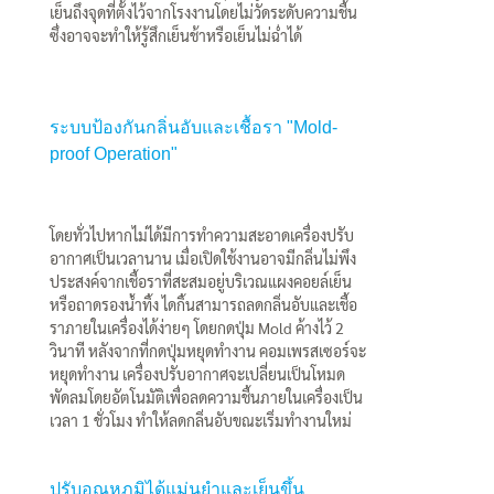
เย็นถึงจุดที่ตั้งไว้จากโรงงานโดยไม่วัดระดับความชื้น
ซึ่งอาจจะทำให้รู้สึกเย็นช้าหรือเย็นไม่ฉ่ำได้
ระบบป้องกันกลิ่นอับและเชื้อรา "Mold-
proof Operation"
โดยทั่วไปหากไม่ได้มีการทำความสะอาดเครื่องปรับ
อากาศเป็นเวลานาน เมื่อเปิดใช้งานอาจมีกลิ่นไม่พึง
ประสงค์จากเชื้อราที่สะสมอยู่บริเวณแผงคอยล์เย็น
หรือถาดรองน้ำทิ้ง ไดกิ้นสามารถลดกลิ่นอับและเชื้อ
ราภายในเครื่องได้ง่ายๆ โดยกดปุ่ม Mold ค้างไว้ 2
วินาที หลังจากที่กดปุ่มหยุดทำงาน คอมเพรสเซอร์จะ
หยุดทำงาน เครื่องปรับอากาศจะเปลี่ยนเป็นโหมด
พัดลมโดยอัตโนมัติเพื่อลดความชื้นภายในเครื่องเป็น
เวลา 1 ชั่วโมง ทำให้ลดกลิ่นอับขณะเริ่มทำงานใหม่
ปรับอุณหภูมิได้แม่นยำและเย็นขึ้น