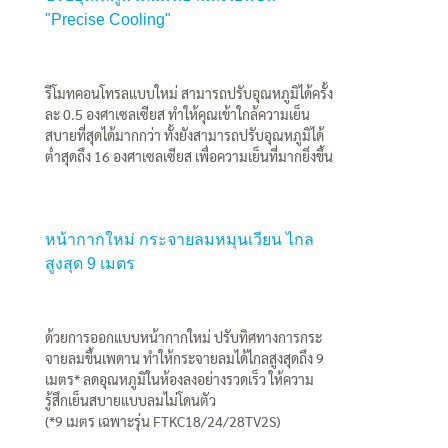
"Precise Cooling"
รีโมทคอนโทรลแบบใหม่ สามารถปรับอุณหภูมิได้ครั้ง
ละ 0.5 องศาเซลเซียส ทำให้คุณเข้าใกล้ความเย็น
สบายที่สุดได้มากกว่า ทั้งยังสามารถปรับอุณหภูมิได้
ต่ำสุดถึง 16 องศาเซลเซียส เพื่อความเย็นที่มากยิ่งขึ้น
หน้ากากใหม่ กระจายลมหมุนเวียน ไกล
สูงสุด 9 เมตร
ด้วยการออกแบบหน้ากากใหม่ ปรับทิศทางการกระ
จายลมขึ้นเพดาน ทำให้กระจายลมได้ไกลสูงสุดถึง 9
เมตร* ลดอุณหภูมิในห้องลงอย่างรวดเร็ว ให้ความ
รู้สึกเย็นสบายแบบลมไม่โดนตัว
(*9 เมตร เฉพาะรุ่น FTKC18/24/28TV2S)