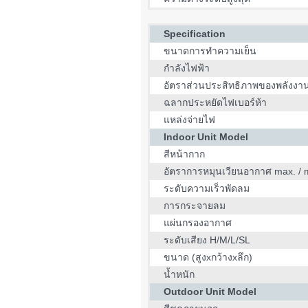
Specification
ขนาดการทำความเย็น
กำลังไฟฟ้า
อัตราส่วนประสิทธิภาพของพลังงา
ฉลากประหยัดไฟเบอร์ห้า
แหล่งจ่ายไฟ
Indoor Unit Model
สีหน้ากาก
อัตราการหมุนเวียนอากาศ max. / 
ระดับความเร็วพัดลม
การกระจายลม
แผ่นกรองอากาศ
ระดับเสียง H/M/L/SL
ขนาด (สูงxกว้างxลึก)
น้ำหนัก
Outdoor Unit Model