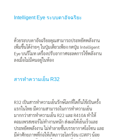
Intelligent Eye ระบบตาอัจฉริยะ
ด้วยระบบตาอัจฉริยะคุณสามารถประหยัดพลังงาน
เพิ่มขึ้นได้ง่ายๆ ในปุ่มเดียวเพียง กดปุ่ม Intelligent
Eye บนรีโมท เครื่องปรับอากาศจะลดการใช้พลังงาน
ลงเมื่อไม่มีคนอยู่ในห้อง
สารทำความเย็น R32
R32 เป็นสารทำความเย็นรักษ์โลกที่ไดกิ้นใช้เป็นครั้ง
แรกในไทย มีความสามารถในการทำความเย็น
มากกว่าสารทำความเย็น R22 และ R410A ทำให้
คอมเพรสเซอร์ไม่ทำงานหนัก ส่งผลให้เย็นเร็วและ
ประหยัดพลังงาน ไม่ทำลายชั้นบรรยากาศโอโซน และ
มีค่าศักยภาพที่ก่อให้เกิดภาวะโลกร้อน (GWP) น้อย