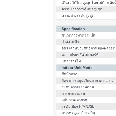
เดินท่อได้ไกลสูงสุดโดยไม่ต้องเติมน
ความยาวการเดินท่อสูงสุด
ความต่างระดับสูงสุด
Specification
ขนาดการทำความเย็น
กำลังไฟฟ้า
อัตราส่วนประสิทธิภาพของพลังงา
ฉลากประหยัดไฟเบอร์ห้า
แหล่งจ่ายไฟ
Indoor Unit Model
สีหน้ากาก
อัตราการหมุนเวียนอากาศ max. / 
ระดับความเร็วพัดลม
การกระจายลม
แผ่นกรองอากาศ
ระดับเสียง H/M/L/SL
ขนาด (สูงxกว้างxลึก)