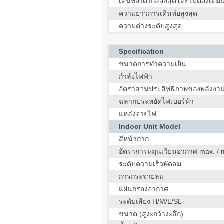
เดินท่อได้ไกลสูงสุดโดยไม่ต้องเติมน
ความยาวการเดินท่อสูงสุด
ความต่างระดับสูงสุด
Specification
ขนาดการทำความเย็น
กำลังไฟฟ้า
อัตราส่วนประสิทธิภาพของพลังงา
ฉลากประหยัดไฟเบอร์ห้า
แหล่งจ่ายไฟ
Indoor Unit Model
สีหน้ากาก
อัตราการหมุนเวียนอากาศ max. / 
ระดับความเร็วพัดลม
การกระจายลม
แผ่นกรองอากาศ
ระดับเสียง H/M/L/SL
ขนาด (สูงxกว้างxลึก)