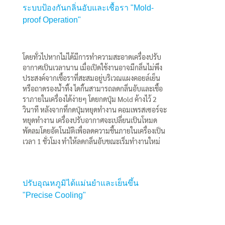
ระบบป้องกันกลิ่นอับและเชื้อรา "Mold-
proof Operation"
โดยทั่วไปหากไม่ได้มีการทำความสะอาดเครื่องปรับ
อากาศเป็นเวลานาน เมื่อเปิดใช้งานอาจมีกลิ่นไม่พึง
ประสงค์จากเชื้อราที่สะสมอยู่บริเวณแผงคอยล์เย็น
หรือถาดรองน้ำทิ้ง ไดกิ้นสามารถลดกลิ่นอับและเชื้อ
ราภายในเครื่องได้ง่ายๆ โดยกดปุ่ม Mold ค้างไว้ 2
วินาที หลังจากที่กดปุ่มหยุดทำงาน คอมเพรสเซอร์จะ
หยุดทำงาน เครื่องปรับอากาศจะเปลี่ยนเป็นโหมด
พัดลมโดยอัตโนมัติเพื่อลดความชื้นภายในเครื่องเป็น
เวลา 1 ชั่วโมง ทำให้ลดกลิ่นอับขณะเริ่มทำงานใหม่
ปรับอุณหภูมิได้แม่นยำและเย็นขึ้น
"Precise Cooling"