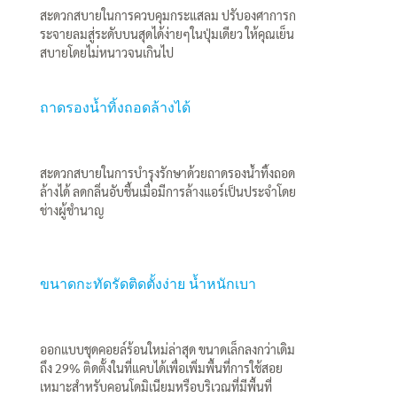
สะดวกสบายในการควบคุมกระแสลม ปรับองศาการก
ระจายลมสู่ระดับบนสุดได้ง่ายๆในปุ่มเดียว ให้คุณเย็น
สบายโดยไม่หนาวจนเกินไป
ถาดรองน้ำทิ้งถอดล้างได้
สะดวกสบายในการบำรุงรักษาด้วยถาดรองน้ำทิ้งถอด
ล้างได้ ลดกลิ่นอับชื้นเมื่อมีการล้างแอร์เป็นประจำโดย
ช่างผู้ชำนาญ
ขนาดกะทัดรัดติดตั้งง่าย น้ำหนักเบา
ออกแบบชุดคอยล์ร้อนใหม่ล่าสุด ขนาดเล็กลงกว่าเดิม
ถึง 29% ติดตั้งในที่แคบได้เพื่อเพิ่มพื้นที่การใช้สอย
เหมาะสำหรับคอนโดมิเนียมหรือบริเวณที่มีพื้นที่