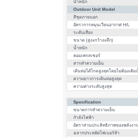
น้ำหนัก
Outdoor Unit Model
สีชุดภายนอก
อัตราการหมุนเวียนอากาศ H/L
ระดับเสียง
ขนาด (สูงxกว้างxลึก)
น้ำหนัก
คอมเพรสเซอร์
สารทำความเย็น
เดินท่อได้ไกลสูงสุดโดยไม่ต้องเติมน
ความยาวการเดินท่อสูงสุด
ความต่างระดับสูงสุด
Specification
ขนาดการทำความเย็น
กำลังไฟฟ้า
อัตราส่วนประสิทธิภาพของพลังงา
ฉลากประหยัดไฟเบอร์ห้า