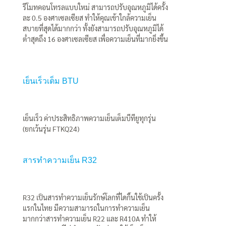
รีโมทคอนโทรลแบบใหม่ สามารถปรับอุณหภูมิได้ครั้ง
ละ 0.5 องศาเซลเซียส ทำให้คุณเข้าใกล้ความเย็น
สบายที่สุดได้มากกว่า ทั้งยังสามารถปรับอุณหภูมิได้
ต่ำสุดถึง 16 องศาเซลเซียส เพื่อความเย็นที่มากยิ่งขึ้น
เย็นเร็วเต็ม BTU
เย็นเร็ว ค่าประสิทธิภาพความเย็นเต็มบีทียูทุกรุ่น
(ยกเว้นรุ่น FTKQ24)
สารทำความเย็น R32
R32 เป็นสารทำความเย็นรักษ์โลกที่ไดกิ้นใช้เป็นครั้ง
แรกในไทย มีความสามารถในการทำความเย็น
มากกว่าสารทำความเย็น R22 และ R410A ทำให้