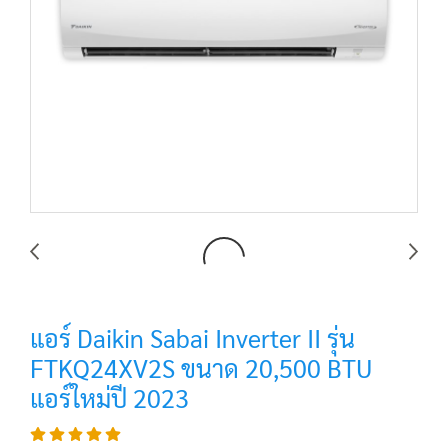
แอร์ Daikin Sabai Inverter II รุ่น
FTKQ24XV2S ขนาด 20,500 BTU
แอร์ใหม่ปี 2023