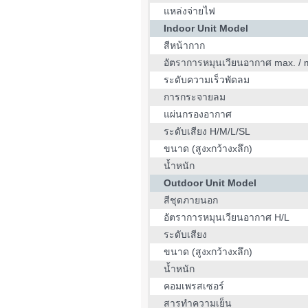
แหล่งจ่ายไฟ
Indoor Unit Model
สีหน้ากาก
อัตราการหมุนเวียนอากาศ max. / 
ระดับความเร็วพัดลม
การกระจายลม
แผ่นกรองอากาศ
ระดับเสียง H/M/L/SL
ขนาด (สูงxกว้างxลึก)
น้ำหนัก
Outdoor Unit Model
สีชุดภายนอก
อัตราการหมุนเวียนอากาศ H/L
ระดับเสียง
ขนาด (สูงxกว้างxลึก)
น้ำหนัก
คอมเพรสเซอร์
สารทำความเย็น