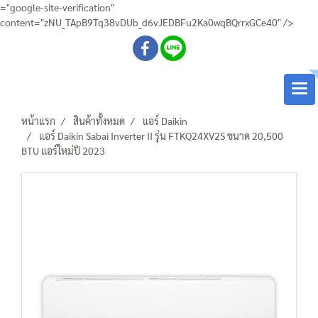
="google-site-verification"
content="zNU_TApB9Tq38vDUb_d6vJEDBFu2Ka0wqBQrrxGCe40" />
หน้าแรก
สินค้าทั้งหมด
แอร์ Daikin
แอร์ Daikin Sabai Inverter II รุ่น FTKQ24XV2S ขนาด 20,500
BTU แอร์ใหม่ปี 2023