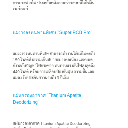
การกระชากไฟ ประหยัดพลังงานกว่าระบบที่ไม่ใช่อิน
เวอร์เตอร์
แผงวงจรทนทานพิเศษ "Super PCB Pro"
แผงวงจรทนทานพิเศษ สามารถทำงานได้แม้ไฟตกถึง
150 โวลต์ส่งความเย็นสบายอย่างต่อเนื่อง และหมด
กังวลกับปัญหาไฟกระชาก ทนทานแรงดันไฟสูงสุดถึง
440 โวลต์ พร้อมการเคลือบป้องกันฝุ่น ความชื้นและ
แมลง รับประกันยาวนานถึง 3 ปีเต็ม
แผ่นกรองอากาศ "Titanium Apatite
Deodorizing"
แผ่นกรองอากาศ Titanium Apatite Deodorizing