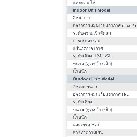
แหล่งจ่ายไฟ
Indoor Unit Model
สีหน้ากาก
อัตราการหมุนเวียนอากาศ max. / 
ระดับความเร็วพัดลม
การกระจายลม
แผ่นกรองอากาศ
ระดับเสียง H/M/L/SL
ขนาด (สูงxกว้างxลึก)
น้ำหนัก
Outdoor Unit Model
สีชุดภายนอก
อัตราการหมุนเวียนอากาศ H/L
ระดับเสียง
ขนาด (สูงxกว้างxลึก)
น้ำหนัก
คอมเพรสเซอร์
สารทำความเย็น