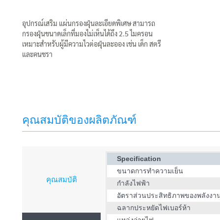
อุปกรณ์เสริม แผ่นกรองฝุ่นละเอียดพิเศษ สามารถ
กรองฝุ่นขนาดเล็กที่มองไม่เห็นได้ถึง 2.5 ไมครอน
เหมาะสำหรับผู้มีความไวต่อฝุ่นละออง เช่น เด็ก สตรี
และคนชรา
คุณสมบัติของผลิตภัณฑ์
Specification
ขนาดการทำความเย็น
คุณสมบัติ
กำลังไฟฟ้า
อัตราส่วนประสิทธิภาพของพลังงา
ฉลากประหยัดไฟเบอร์ห้า