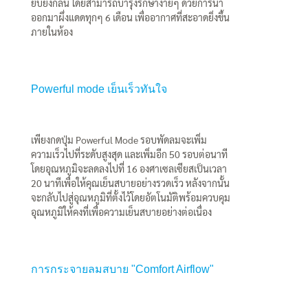
ยับยั้งกลิ่น โดยสามารถบำรุงรักษาง่ายๆ ด้วยการนำ
ออกมาผึ่งแดดทุกๆ 6 เดือน เพื่ออากาศที่สะอาดยิ่งขึ้น
ภายในห้อง
Powerful mode เย็นเร็วทันใจ
เพียงกดปุ่ม Powerful Mode รอบพัดลมจะเพิ่ม
ความเร็วไปที่ระดับสูงสุด และเพิ่มอีก 50 รอบต่อนาที
โดยอุณหภูมิจะลดลงไปที่ 16 องศาเซลเซียสเป็นเวลา
20 นาทีเพื่อให้คุณเย็นสบายอย่างรวดเร็ว หลังจากนั้น
จะกลับไปสู่อุณหภูมิที่ตั้งไว้โดยอัตโนมัติพร้อมควบคุม
อุณหภูมิให้คงที่เพื่อความเย็นสบายอย่างต่อเนื่อง
การกระจายลมสบาย "Comfort Airflow"