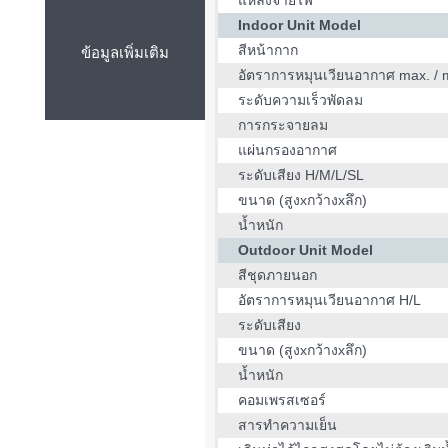
แหล่งจ่ายไฟ
Indoor Unit Model
สีหน้ากาก
ข้อมูลเพิ่มเติม
อัตราการหมุนเวียนอากาศ max. / 
ระดับความเร็วพัดลม
การกระจายลม
แผ่นกรองอากาศ
ระดับเสียง H/M/L/SL
ขนาด (สูงxกว้างxลึก)
น้ำหนัก
Outdoor Unit Model
สีชุดภายนอก
อัตราการหมุนเวียนอากาศ H/L
ระดับเสียง
ขนาด (สูงxกว้างxลึก)
น้ำหนัก
คอมเพรสเซอร์
สารทำความเย็น