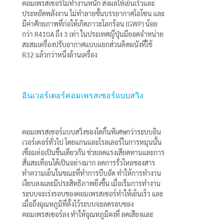
คอมเพรสเซอร์ไม่ทำงานหนัก ส่งผลให้เย็นเร็วและ
ประหยัดพลังงาน ไม่ทำลายชั้นบรรยากาศโอโซน และ
มีค่าศักยภาพที่ก่อให้เกิดภาวะโลกร้อน (GWP) น้อย
กว่า R410A ถึง 3 เท่า ในประเทศญี่ปุ่นมียอดจำหน่าย
สะสมเครื่องปรับอากาศแบบแยกส่วนติดผนังที่ใช้
R32 แล้วกว่าหนึ่งล้านเครื่อง
อินเวอร์เตอร์คอมเพรสเซอร์แบบสวิง
คอมเพรสเซอร์แบบสวิงของไดกิ้นพิเศษกว่าระบบอิน
เวอร์เตอร์ทั่วไป โดยแกนและโรลเลอร์ในการหมุนนั้น
เชื่อมต่อเป็นชิ้นเดียวกัน ช่วยลดแรงเสียดทานและการ
สั่นสะเทือนได้เป็นอย่างมาก ลดการรั่วไหลของสาร
ทำความเย็นในขณะที่ทำการบีบอัด ทำให้การทำงาน
เงียบลงและมีประสิทธิภาพยิ่งขึ้น เมื่อเริ่มการทำงาน
ระบบจะเร่งรอบของคอมเพรสเซอร์ทำให้เย็นเร็ว และ
เมื่อถึงอุณหภูมิที่ตั้งไว้ระบบจะลดรอบของ
คอมเพรสเซอร์ลง ทำให้อุณหภูมิคงที่ ลดเสียงและ