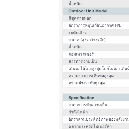
น้ำหนัก
Outdoor Unit Model
สีชุดภายนอก
อัตราการหมุนเวียนอากาศ H/L
ระดับเสียง
ขนาด (สูงxกว้างxลึก)
น้ำหนัก
คอมเพรสเซอร์
สารทำความเย็น
เดินท่อได้ไกลสูงสุดโดยไม่ต้องเติมน
ความยาวการเดินท่อสูงสุด
ความต่างระดับสูงสุด
Specification
ขนาดการทำความเย็น
กำลังไฟฟ้า
อัตราส่วนประสิทธิภาพของพลังงา
ฉลากประหยัดไฟเบอร์ห้า