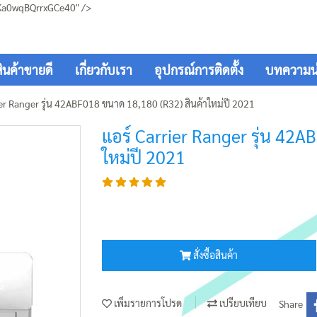
Ka0wqBQrrxGCe40" />
สินค้าขายดี
เกี่ยวกับเรา
อุปกรณ์การติดตั้ง
บทความน่า
ier Ranger รุ่น 42ABF018 ขนาด 18,180 (R32) สินค้าใหม่ปี 2021
แอร์ Carrier Ranger รุ่น 42
ใหม่ปี 2021
สั่งซื้อสินค้า
เพิ่มรายการโปรด
เปรียบเทียบ
Share