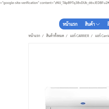
="google-site-verification" content="zNU_TApB9Tq38vDUb_d6vJEDBFu2
หน้าแรก
สินค้า
หน้าแรก
สินค้าทั้งหมด
แอร์ CARRIER
แอร์ Carr