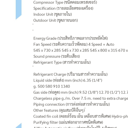
Compressor Type (ชนิดคอมเพรสเซอร์)
Specification (รายละเอียดของเครือง)
Indoor Unit (ชุดภายใน)
Outdoor Unit (ชุดภายนอก)
Energy Grade (ประสิทธิภาพฉลากประหยัดไฟ)
Fan Speed (ระดับความเร็วพัดลม) 4 Speed + Auto
545 x 730 x 285 545 x 730 x 285 545 x 800 x 315 670 x
Sound pressure (ระดับเสียง)
Refrigerant Type (สารทำความเย็น)
Refrigerant Charge (ปริมาณสารทำความเย็น)
Liquid side (ท่อส่ง) mm (inch) 6.35 (1/4")
g. 500 580 910 1340
Gas side (ท่อดูด) mm (inch) 9.52 (3/8") 12.70 (1/2") 12.
Chargeless pipe g./m. Over 7.5 m. need to extra charg
Piping connection (การต่อท่อสารทำความเย็น)
Other features (คุณสมบัติอืนๆ) ่
Coated fin coil (คอยล์ร้อน เย็น เคลือบสารพิเศษ) Hydro-ph
Purifying filter (แผ่นฟอกอากาศชนิดพิเศษ)
4 Way Automatic air flow (ส่งลมอัตโนมัติ 4 ทิศทาง)