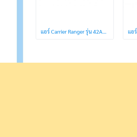
แอร์ Carrier Ranger รุ่น 42ABF025 ขนาด 25,061 (R32) สินค้าใหม่ปี 2021