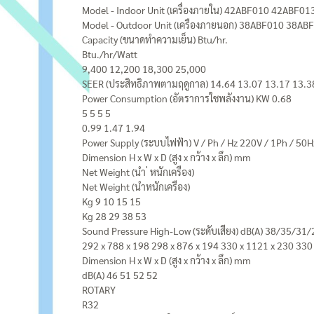
Model - Indoor Unit (เครื่องภายใน) 42ABF010 42ABF
Model - Outdoor Unit (เครืองภายนอก) 38ABF010 38A
Capacity (ขนาดทำความเย็น) Btu/hr.
Btu./hr/Watt
9,400 12,200 18,300 25,000
SEER (ประสิทธิภาพตามฤดูกาล) 14.64 13.07 13.17 13.3
Power Consumption (อัตราการใชพลังงาน) KW 0.68
5 5 5 5
0.99 1.47 1.94
Power Supply (ระบบไฟฟ้า) V / Ph / Hz 220V / 1Ph / 50H
Dimension H x W x D (สูง x กว้าง x ลึก) mm
Net Weight (นํา ่ หนักเครือง)
Net Weight (นําหนักเครือง)
Kg 9 10 15 15
Kg 28 29 38 53
Sound Pressure High-Low (ระดับเสียง) dB(A) 38/35/
292 x 788 x 198 298 x 876 x 194 330 x 1121 x 230 330
Dimension H x W x D (สูง x กว้าง x ลึก) mm
dB(A) 46 51 52 52
ROTARY
R32