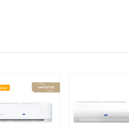
eller