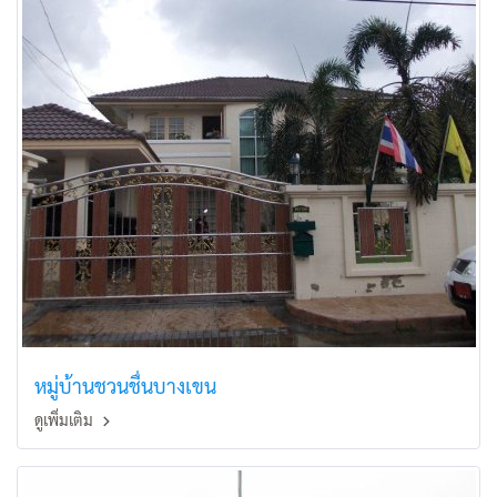
หมู่บ้านชวนชื่นบางเขน
ดูเพิ่มเติม