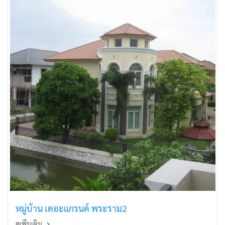
หมู่บ้าน เดอะแกรนด์ พระราม2
ดูเพิ่มเติม