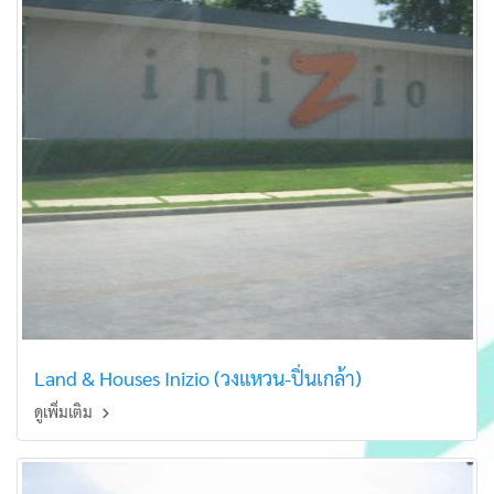
Land & Houses Inizio (วงแหวน-ปิ่นเกล้า)
ดูเพิ่มเติม