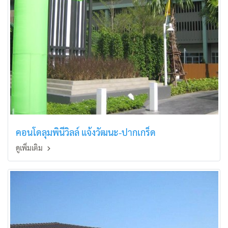
คอนโดลุมพินีวิลล์ แจ้งวัฒนะ-ปากเกร็ด
ดูเพิ่มเติม