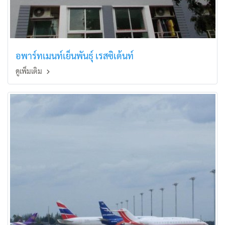
อพาร์ทเมนท์เย็นพันธุ์ เรสซิเด้นท์
ดูเพิ่มเติม