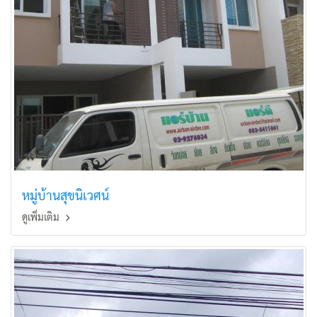
หมู่บ้านสุขนิเวศน์
ดูเพิ่มเติม