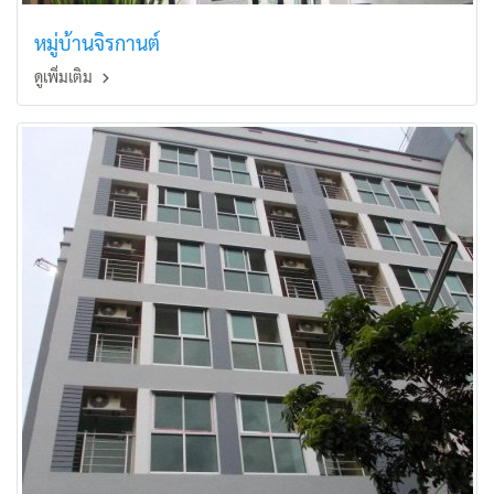
หมู่บ้านจิรกานต์
ดูเพิ่มเติม