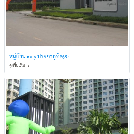
หมู่บ้าน indy ประชาอุทิศ90
ดูเพิ่มเติม