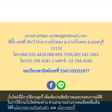
email:airban-airdee@hotmail.com
ที่ตั้ง เลขที่ 99/274 ต.บางบัวทอง อ.บางบัวทอง จ.นนทบุรี
11110
โทร.084-525-4416,088-869-7256,083-541-1661
โทร:02-194-4341-2 แฟกซ์ : 02-194-4342
ทะเบียนพานิชย์เลขที่ 3341100331877
เว็บไซต์นี้มีการใช้งานคุกกี้ เพื่อเพิ่มประสิทธิภาพและประสบการณ์ที่ดี
ในการใช้งานเว็บไซต์ของท่าน ท่านสามารถอ่านรายละเอียดเพิ่มเติม
Copy right by makewebeasy.com
ได้ที่
นโยบายความเป็นส่วนตัว
และ
นโยบายคุกกี้